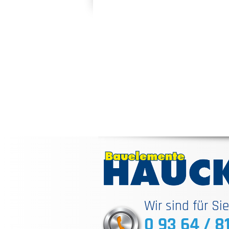
Wir sind für Si
0 93 64 / 8