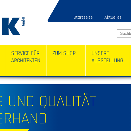
Startseite
Aktuelles
SERVICE FÜR
ZUM SHOP
UNSERE
ARCHITEKTEN
AUSSTELLUNG
 UND QUALITÄT
ERHAND