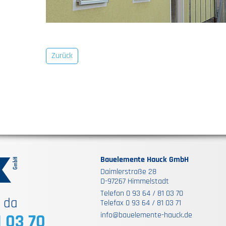
Zurück
Bauelemente Hauck GmbH
Daimlerstraße 28
D-97267 Himmelstadt
Telefon 0 93 64 / 81 03 70
e da
Telefax 0 93 64 / 81 03 71
info@bauelemente-hauck.de
1 03 70