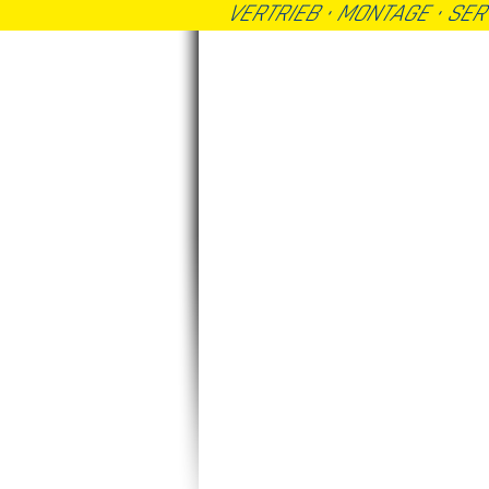
VERTRIEB · MONTAGE · SE