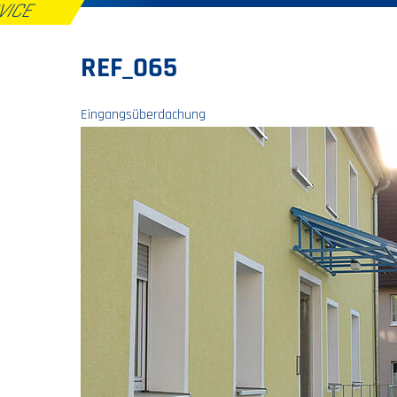
RVICE
REF_065
Eingangsüberdachung