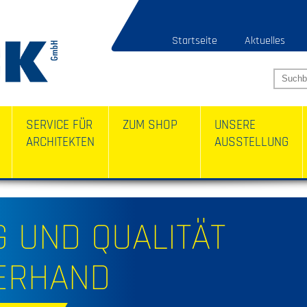
Startseite
Aktuelles
SERVICE FÜR
ZUM SHOP
UNSERE
ARCHITEKTEN
AUSSTELLUNG
 UND QUALITÄT
ERHAND