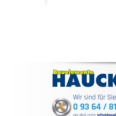
Wir sind für Si
0 93 64 / 8
per Mail unter
info@baue