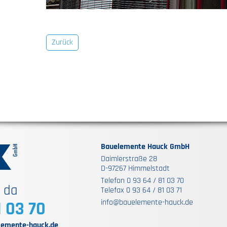
Zurück
Bauelemente Hauck GmbH
Daimlerstraße 28
D-97267 Himmelstadt
Telefon 0 93 64 / 81 03 70
e da
Telefax 0 93 64 / 81 03 71
info@bauelemente-hauck.de
1 03 70
lemente-hauck.de