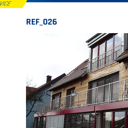
RVICE
REF_026