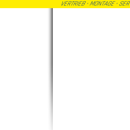
VERTRIEB · MONTAGE · SE