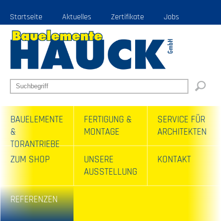
Startseite
Aktuelles
Zertifikate
Jobs
BAUELEMENTE
FERTIGUNG &
SERVICE FÜR
&
MONTAGE
ARCHITEKTEN
TORANTRIEBE
ZUM SHOP
UNSERE
KONTAKT
AUSSTELLUNG
REFERENZEN