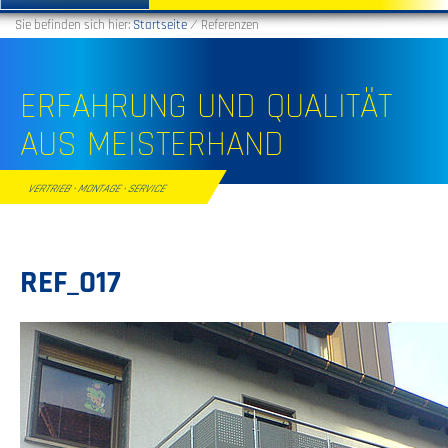
Sie befinden sich hier:
Startseite
⁄
Referenzen
ERFAHRUNG UND QUALITÄT
AUS MEISTERHAND
VERTRIEB · MONTAGE · SERVICE
REF_017