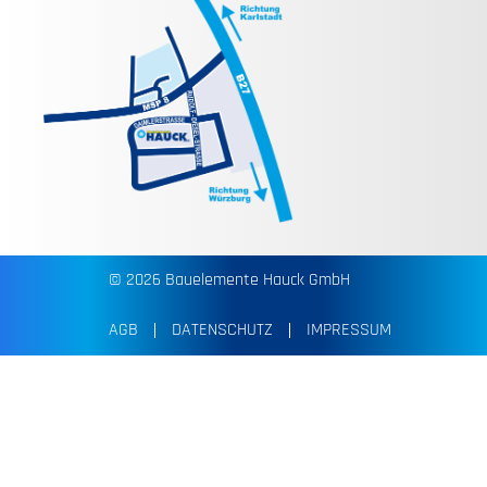
© 2026 Bauelemente Hauck GmbH
AGB
DATENSCHUTZ
IMPRESSUM