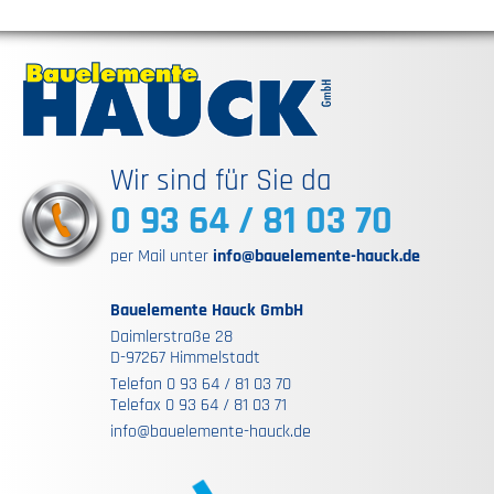
Wir sind für Sie da
0 93 64 / 81 03 70
per Mail unter
info@bauelemente-hauck.de
Bauelemente Hauck GmbH
Daimlerstraße 28
D-97267 Himmelstadt
Telefon 0 93 64 / 81 03 70
Telefax 0 93 64 / 81 03 71
info@bauelemente-hauck.de