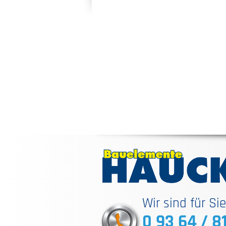
Wir sind für Si
0 93 64 / 8