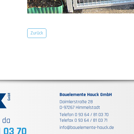
Zurück
Bauelemente Hauck GmbH
Daimlerstraße 28
D-97267 Himmelstadt
Telefon 0 93 64 / 81 03 70
e da
Telefax 0 93 64 / 81 03 71
info@bauelemente-hauck.de
1 03 70