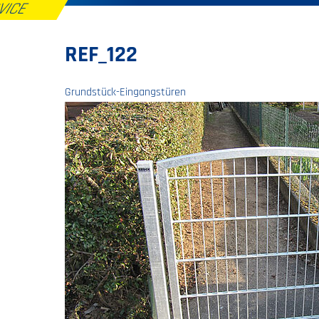
RVICE
REF_122
Grundstück-Eingangstüren