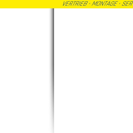
VERTRIEB · MONTAGE · SE