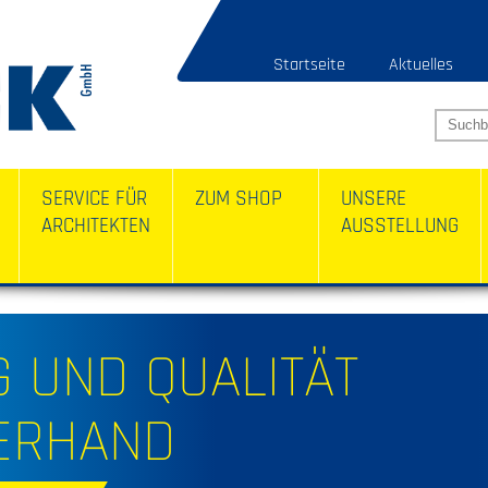
Startseite
Aktuelles
SERVICE FÜR
ZUM SHOP
UNSERE
ARCHITEKTEN
AUSSTELLUNG
 UND QUALITÄT
ERHAND