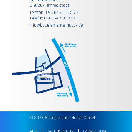
D-97267 Himmelstadt
Telefon 0 93 64 / 81 03 70
Telefax 0 93 64 / 81 03 71
info@bauelemente-hauck.de
© 2026 Bauelemente Hauck GmbH
AGB
DATENSCHUTZ
IMPRESSUM