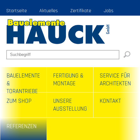
Startseite
Aktuelles
Zertifikate
Jobs
BAUELEMENTE
FERTIGUNG &
SERVICE FÜR
&
MONTAGE
ARCHITEKTEN
TORANTRIEBE
ZUM SHOP
UNSERE
KONTAKT
AUSSTELLUNG
REFERENZEN