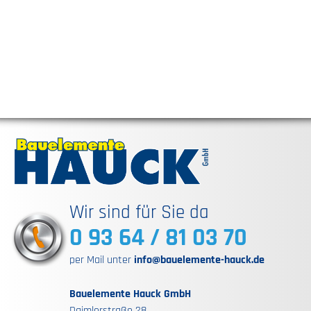
Wir sind für Sie da
0 93 64 / 81 03 70
per Mail unter
info@bauelemente-hauck.de
Bauelemente Hauck GmbH
Daimlerstraße 28